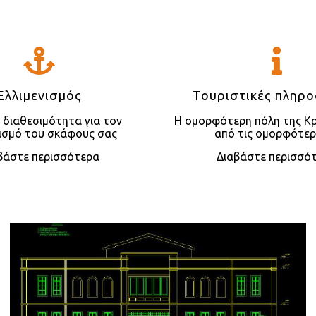
Ελλιμενισμός
Τουριστικές πληρ
η διαθεσιμότητα για τον
Η ομορφότερη πόλη της Κρ
νισμό του σκάφους σας
από τις ομορφότε
βάστε περισσότερα
Διαβάστε περισσό