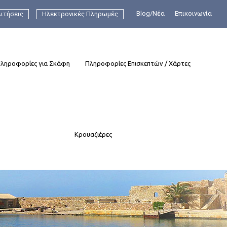
Blog/Νέα
Επικοινωνία
ιτήσεις
Ηλεκτρονικές Πληρωμές
ληροφορίες για Σκάφη
Πληροφορίες Επισκεπτών / Χάρτες
Κρουαζιέρες