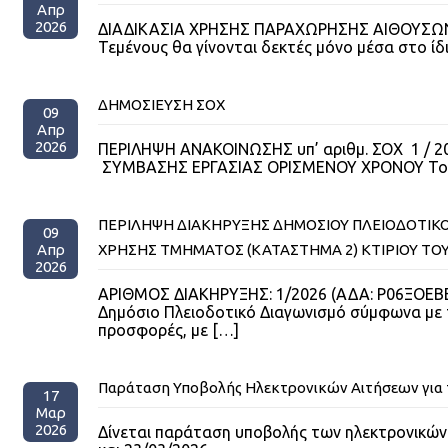
Απρ
2026
ΔΙΑΔΙΚΑΣΙΑ ΧΡΗΣΗΣ ΠΑΡΑΧΩΡΗΣΗΣ ΑΙΘΟΥΣΩΝ ΓΙ
Τεμένους θα γίνονται δεκτές μόνο μέσα στο ίδ
ΔΗΜΟΣΙΕΥΣΗ ΣΟΧ
09
Απρ
2026
ΠΕΡΙΛΗΨΗ ΑΝΑΚΟΙΝΩΣΗΣ υπ’ αριθμ. ΣΟΧ 1 / 2
ΣΥΜΒΑΣΗΣ ΕΡΓΑΣΙΑΣ ΟΡΙΣΜΕΝΟΥ ΧΡΟΝΟΥ Το Δημ
ΠΕΡΙΛΗΨΗ ΔΙΑΚΗΡΥΞΗΣ ΔΗΜΟΣΙΟΥ ΠΛΕΙΟΔΟΤΙΚΟ
09
Απρ
ΧΡΗΣΗΣ ΤΜΗΜΑΤΟΣ (ΚΑΤΑΣΤΗΜΑ 2) ΚΤΙΡΙΟΥ ΤΟΥ 
2026
ΑΡΙΘΜΟΣ ΔΙΑΚΗΡΥΞΗΣ: 1/2026 (ΑΔΑ: Ρ06ΞΟΕΒΕ-
Δημόσιο Πλειοδοτικό Διαγωνισμό σύμφωνα με τ
προσφορές, με
[…]
Παράταση Υποβολής Ηλεκτρονικών Αιτήσεων για τ
17
Μαρ
2026
Δίνεται παράταση υποβολής των ηλεκτρονικών 