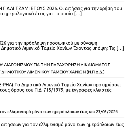
ΑΛΙ ΤΖΑΜΙ ΕΤΟΥΣ 2026. Οι αιτήσεις για την χρήση του
ιο ημερολογιακό έτος για το οποίο
[…]
026 για την πρόσληψη προσωπικού με σύναψη
οτικό Λιμενικό Ταμείο Χανίων Έχοντας υπόψη: Τις
[…]
Υ ΔΙΑΓΩΝΙΣΜΟΥ ΓΙΑ ΤΗΝ ΠΑΡΑΧΩΡΗΣΗ ΔΙΚΑΙΩΜΑΤΟΣ
ΔΗΜΟΤΙΚΟΥ ΛΙΜΕΝΙΚΟΥ ΤΑΜΕΙΟΥ ΧΑΝΙΩΝ (Ν.Π.Δ.Δ.)
ΡΗΛ) Το Δημοτικό Λιμενικό Ταμείο Χανίων προκηρύσσει
ους όρους του Π.Δ. 715/1979, με έγγραφες κλειστές
ον ελλιμενισμό μόνο των ημερόπλοιων έως και 23/03/2026
αιτήσεων για τον ελλιμενισμό μόνο των ημερόπλοιων έως