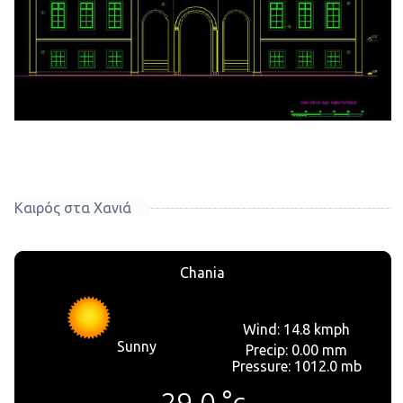
Καιρός στα Χανιά
Chania
Wind: 14.8 kmph
Sunny
Precip: 0.00 mm
Pressure: 1012.0 mb
29.0
°c