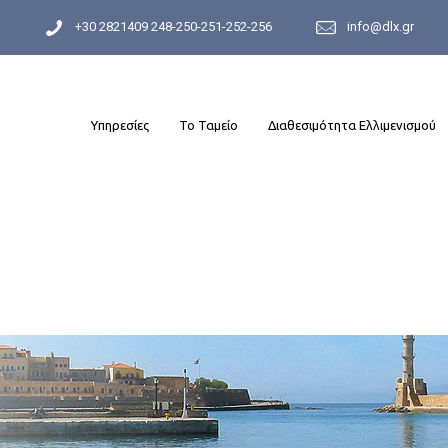
+30 2821409 248-250-251-252-256
info@dlx.gr
Υπηρεσίες
Το Ταμείο
Διαθεσιμότητα Ελλιμενισμού