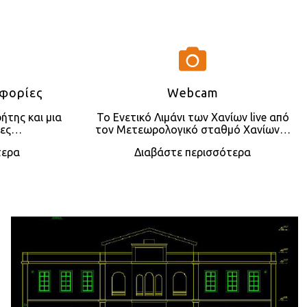
οφορίες
Webcam
ήτης και μια
Το Ενετικό Λιμάνι των Χανίων live από
ρες…
τον Μετεωρολογικό σταθμό Χανίων…
τερα
Διαβάστε περισσότερα